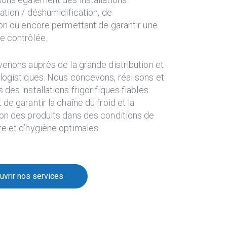
ation / déshumidification, de
ion ou encore permettant de garantir une
 contrôlée.
enons auprès de la grande distribution et
logistiques. Nous concevons, réalisons et
des installations frigorifiques fiables
de garantir la chaîne du froid et la
on des produits dans des conditions de
re et d’hygiène optimales
vrir nos services