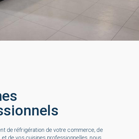
nes
ssionnels
nt de réfrigération de votre commerce, de
t et de vos cuisines professionnelles, nous