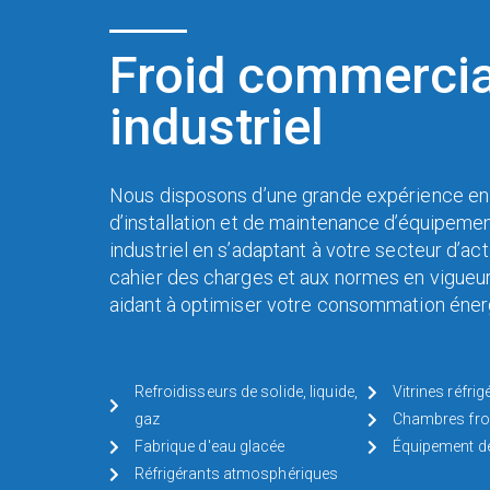
Froid commercia
industriel
Nous disposons d’une grande expérience en 
d’installation et de maintenance d’équipeme
industriel en s’adaptant à votre secteur d’acti
cahier des charges et aux normes en vigueur
aidant à optimiser votre consommation énerg
Refroidisseurs de solide, liquide,
Vitrines réfrig
gaz
Chambres fro
Fabrique d'eau glacée
Équipement de
Réfrigérants atmosphériques