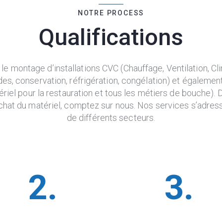
NOTRE PROCESS
Qualifications
le montage d’installations CVC (Chauffage, Ventilation, Cli
des, conservation, réfrigération, congélation) et égaleme
iel pour la restauration et tous les métiers de bouche). De l
’achat du matériel, comptez sur nous. Nos services s’adres
de différents secteurs.