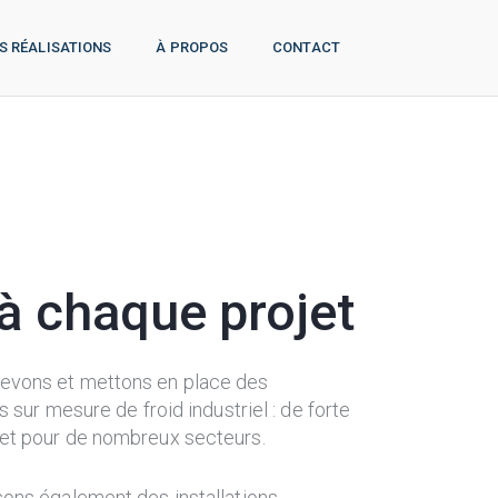
S RÉALISATIONS
À PROPOS
CONTACT
à chaque projet
evons et mettons en place des
ns sur mesure de froid industriel : de forte
et pour de nombreux secteurs.
sons également des installations