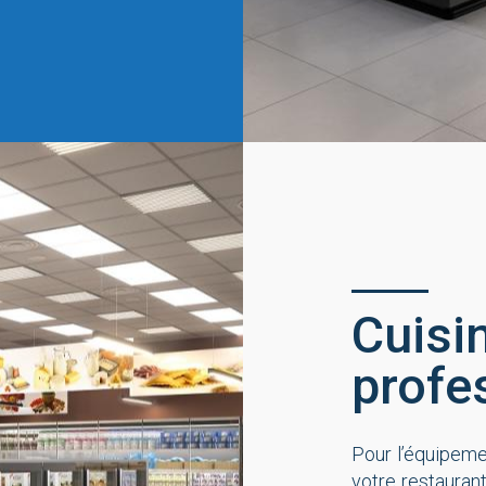
Cuisi
profe
Pour l’équipeme
votre restauran