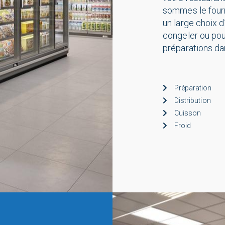
sommes le fourn
un large choix d
congeler ou pou
préparations da
Préparation
Distribution
Cuisson
Froid