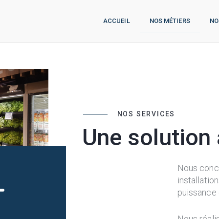
ACCUEIL
NOS MÉTIERS
NO
NOS SERVICES
Une solution 
Nous conc
installatio
puissance 
Nous réali