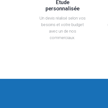
Étude
personnalisée
Un devis réalisé selon vos
besoins et votre budget
avec un de nos
commerciaux.