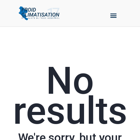
No
results
We're sorry, but your